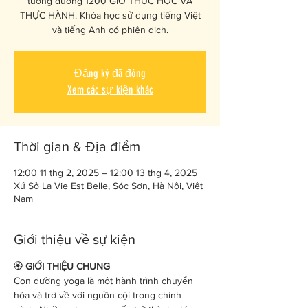
tương đương 1200 GIỜ THỰC HỌC VÀ
THỰC HÀNH. Khóa học sử dụng tiếng Việt
và tiếng Anh có phiên dịch.
Đăng ký đã đóng
Xem các sự kiện khác
Thời gian & Địa điểm
12:00 11 thg 2, 2025 – 12:00 13 thg 4, 2025
Xứ Sở La Vie Est Belle, Sóc Sơn, Hà Nội, Việt
Nam
Giới thiệu về sự kiện
🏵️
 GIỚI THIỆU CHUNG
Con đường yoga là một hành trình chuyển 
hóa và trở về với nguồn cội trong chính 