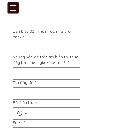
Bạn biết đến khóa học như thế
nào?
*
Những vấn đề trăn trở hiện tại thúc
đẩy bạn tham gia khóa học?
*
Tên đầy đủ
*
Số điện thoại
*
Email
*