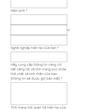
Năm sinh
*
Nghề nghiệp hiện tại của bạn
*
Hãy cung cấp thông tin càng chi
tiết càng tốt về tình trạng sức khỏe
thế chất và tinh thần của bạn
(thông tin sẽ được giữ bảo mật)
*
Tình trạng mối quan hệ hiện tại của