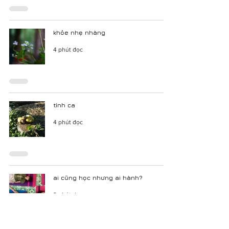
khỏe nhẹ nhàng
4 phút đọc
tình ca
4 phút đọc
ai cũng học nhưng ai hành?
2 phút đọc