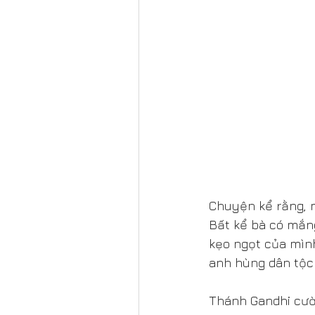
Chuyện kể rằng, 
Bất kể bà có mắn
kẹo ngọt của mình
anh hùng dân tộc
Thánh Gandhi cười