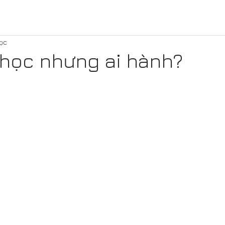
ọc
 học nhưng ai hành?