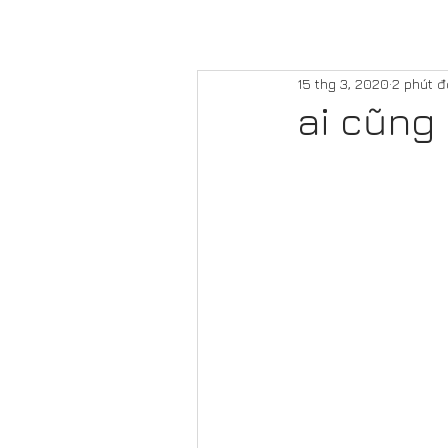
15 thg 3, 2020
2 phút đ
ai cũng