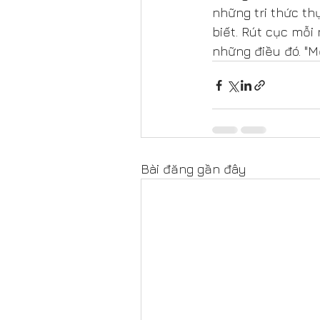
những tri thức th
biết. Rút cục mỗi
những điều đó. "M
Bài đăng gần đây