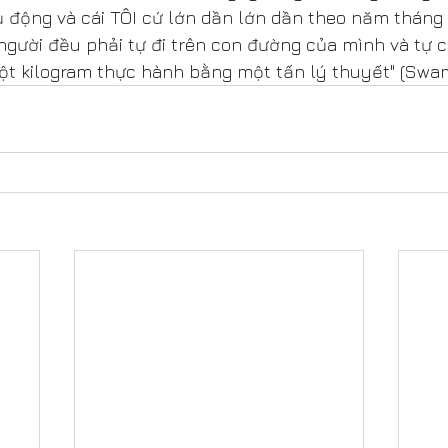
ụ động và cái TÔI cứ lớn dần lớn dần theo năm thán
 người đều phải tự đi trên con đường của mình và tự
ột kilogram thực hành bằng một tấn lý thuyết" (Swa