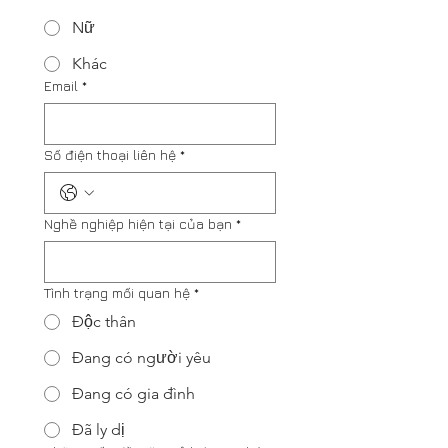
Nữ
Khác
Email
*
Số điện thoại liên hệ
*
Nghề nghiệp hiện tại của bạn
*
Tình trạng mối quan hệ
*
Độc thân
Đang có người yêu
Đang có gia đình
Đã ly dị