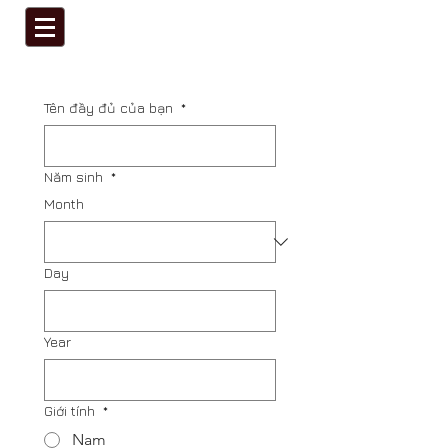
Tên đầy đủ của bạn
*
Năm sinh
*
Month
Day
Year
Giới tính
*
Nam