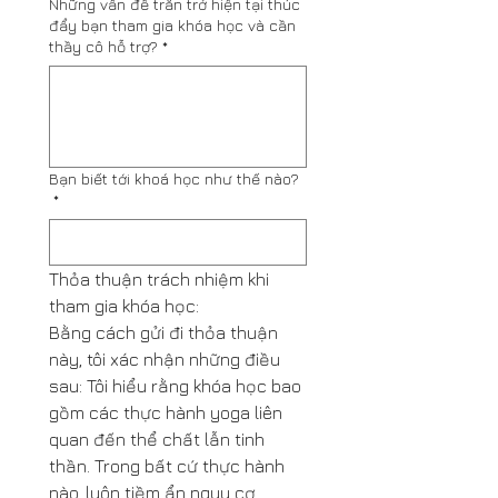
Những vấn đề trăn trở hiện tại thúc
đẩy bạn tham gia khóa học và cần
thầy cô hỗ trợ?
*
Bạn biết tới khoá học như thế nào?
*
Thỏa thuận trách nhiệm khi 
tham gia khóa học: 
Bằng cách gửi đi thỏa thuận 
này, tôi xác nhận những điều 
sau: Tôi hiểu rằng khóa học bao 
gồm các thực hành yoga liên 
quan đến thể chất lẫn tinh 
thần. Trong bất cứ thực hành 
nào, luôn tiềm ẩn nguy cơ 