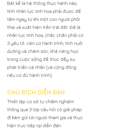
Bất kể là hệ thống thực hành nào,
tính nhân lực tinh hoa phải được để
tâm ngay từ khi một con người phôi
thai và xuất hiện trên trái đất. Đã là
nhân lực tinh hoa, chắc chắn phải có
3 yếu tố: căn cơ hành trình; tính nuôi
dưỡng và chăm sóc; khả năng học
trong cuộc sống để thúc đẩy sự
phát triển cá nhân (và cộng đồng
nếu có đủ hành trình).
CHỦ ĐÍCH DIỄN ĐÀN
Thiết lập cơ sở tự chiêm nghiệm
thông qua 3 lớp câu hỏi có giải pháp
đi kèm gửi tới người tham gia và thực
hiện trực tiếp tại diễn đàn.