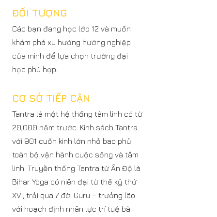
ĐỐI TƯỢNG
Các bạn đang học lớp 12 và muốn
khám phá xu hướng hướng nghiệp
của mình để lựa chọn trường đại
học phù hợp.
CƠ SỞ TIẾP CẬN
Tantra là một hệ thống tâm linh có từ
20,000 năm trước. Kinh sách Tantra
với 901 cuốn kinh lớn nhỏ bao phủ
toàn bộ vận hành cuộc sống và tâm
linh. Truyền thống Tantra từ Ấn Độ là
Bihar Yoga có niên đại từ thế kỷ thứ
XVI, trải qua 7 đời Guru – trưởng lão
với hoạch định nhân lực trí tuệ bài