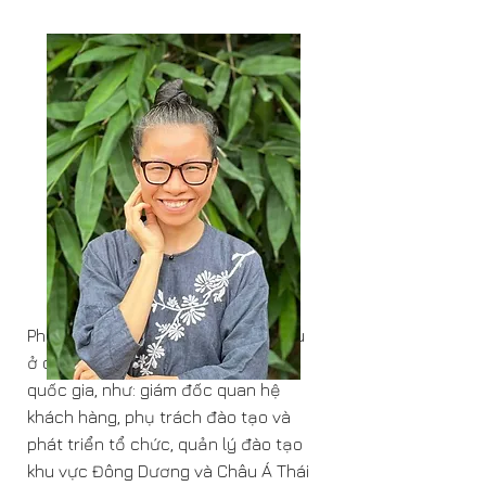
Phúc từng giữ nhiều vị trí khác nhau
ở châu Á trong một tập đoàn đa
quốc gia, như: giám đốc quan hệ
khách hàng, phụ trách đào tạo và
phát triển tổ chức, quản lý đào tạo
khu vực Đông Dương và Châu Á Thái