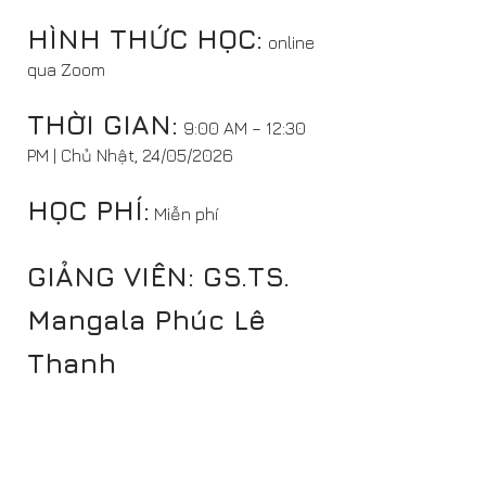
HÌNH THỨC HỌC:
online
qua Zoom
THỜI GIAN:
9
:00 AM – 12:30
PM | Chủ Nhật, 24/05/2026
HỌC PHÍ:
Miễn phí
GIẢNG VIÊN: GS.TS.
Mangala Phúc Lê
Thanh