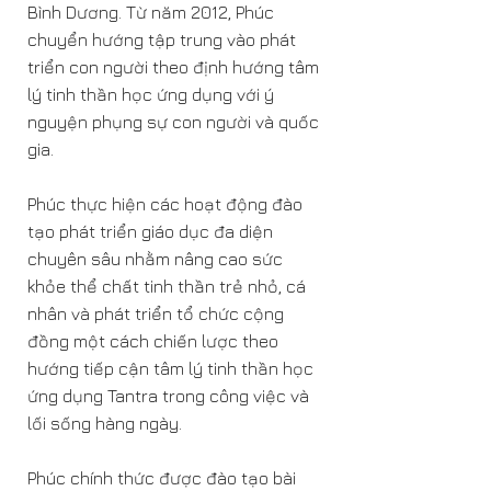
Bình Dương. Từ năm 2012, Phúc
chuyển hướng tập trung vào phát
triển con người theo định hướng tâm
lý tinh thần học ứng dụng với ý
nguyện phụng sự con người và quốc
gia.
Phúc thực hiện các hoạt động đào
tạo phát triển giáo dục đa diện
chuyên sâu nhằm nâng cao sức
khỏe thể chất tinh thần trẻ nhỏ, cá
nhân và phát triển tổ chức cộng
đồng một cách chiến lược theo
hướng tiếp cận tâm lý tinh thần học
ứng dụng Tantra trong công việc và
lối sống hàng ngày.
Phúc chính thức được đào tạo bài