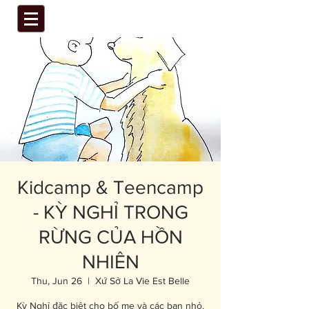
Kidcamp & Teencamp
- KỲ NGHỈ TRONG
RỪNG CỦA HỒN
NHIÊN
Thu, Jun 26
  |  
Xứ Sở La Vie Est Belle
Kỳ Nghỉ đặc biệt cho bố mẹ và các bạn nhỏ.