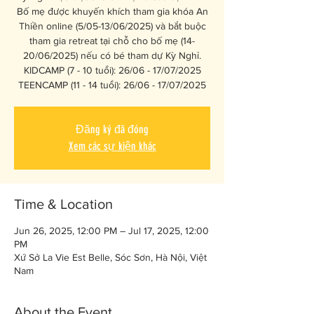
Bố mẹ được khuyến khích tham gia khóa An
Thiền online (5/05-13/06/2025) và bắt buộc
tham gia retreat tại chỗ cho bố mẹ (14-
20/06/2025) nếu có bé tham dự Kỳ Nghỉ.
KIDCAMP (7 - 10 tuổi): 26/06 - 17/07/2025
TEENCAMP (11 - 14 tuổi): 26/06 - 17/07/2025
Đăng ký đã đóng
Xem các sự kiện khác
Time & Location
Jun 26, 2025, 12:00 PM – Jul 17, 2025, 12:00
PM
Xứ Sở La Vie Est Belle, Sóc Sơn, Hà Nội, Việt
Nam
About the Event