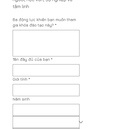
tâm linh
Ba động lực khiến bạn muốn tham
gia khóa đào tạo này?
*
Tên đầy đủ của bạn
*
Giới tính
*
Năm sinh