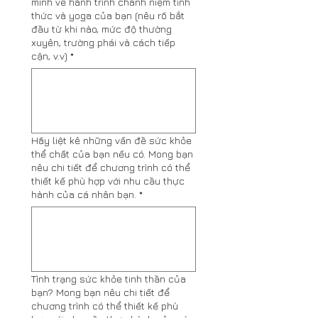
mình về hành trình chánh niệm tỉnh
thức và yoga của bạn (nêu rõ bắt
đầu từ khi nào, mức độ thường
xuyên, trường phái và cách tiếp
cận, v.v)
*
Hãy liệt kê những vấn đề sức khỏe
thể chất của bạn nếu có. Mong bạn
nêu chi tiết để chương trình có thể
thiết kế phù hợp với nhu cầu thực
hành của cá nhân bạn.
*
Tình trạng sức khỏe tinh thần của
bạn? Mong bạn nêu chi tiết để
chương trình có thể thiết kế phù