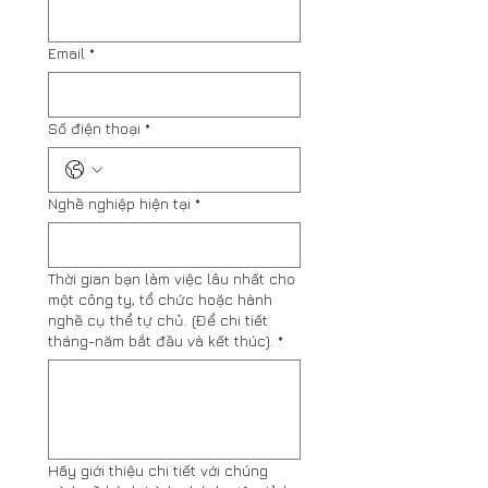
Email
*
Số điện thoại
*
Nghề nghiệp hiện tại
*
Thời gian bạn làm việc lâu nhất cho
một công ty, tổ chức hoặc hành
nghề cụ thể tự chủ. (Để chi tiết
tháng-năm bắt đầu và kết thúc).
*
Hãy giới thiệu chi tiết với chúng