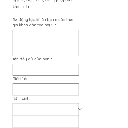
tâm linh
Ba động lực khiến bạn muốn tham
gia khóa đào tạo này?
*
Tên đầy đủ của bạn
*
Giới tính
*
Năm sinh