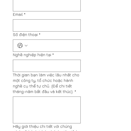
Email
*
Số điện thoại
*
Nghề nghiệp hiện tại
*
Thời gian bạn làm việc lâu nhất cho
một công ty, tổ chức hoặc hành
nghề cụ thể tự chủ. (Để chi tiết
tháng-năm bắt đầu và kết thúc).
*
Hãy giới thiệu chi tiết với chúng