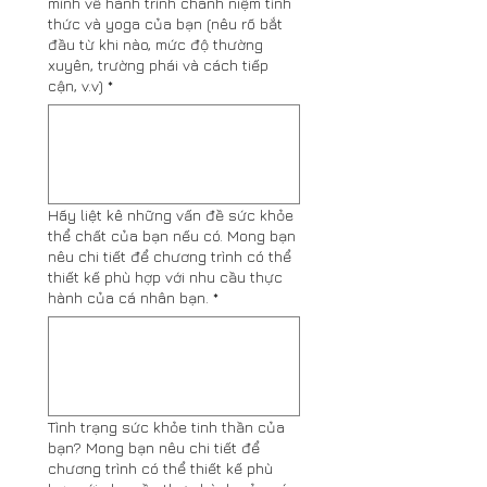
mình về hành trình chánh niệm tỉnh
thức và yoga của bạn (nêu rõ bắt
đầu từ khi nào, mức độ thường
xuyên, trường phái và cách tiếp
cận, v.v)
*
Hãy liệt kê những vấn đề sức khỏe
thể chất của bạn nếu có. Mong bạn
nêu chi tiết để chương trình có thể
thiết kế phù hợp với nhu cầu thực
hành của cá nhân bạn.
*
Tình trạng sức khỏe tinh thần của
bạn? Mong bạn nêu chi tiết để
chương trình có thể thiết kế phù