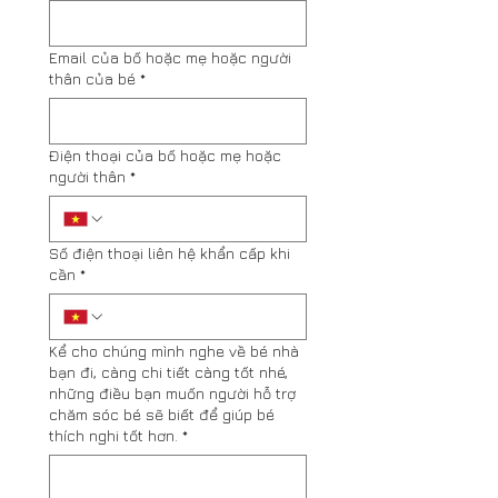
Email của bố hoặc mẹ hoặc người
thân của bé
*
Điện thoại của bố hoặc mẹ hoặc
người thân
*
Số điện thoại liên hệ khẩn cấp khi
cần
*
Kể cho chúng mình nghe về bé nhà
bạn đi, càng chi tiết càng tốt nhé,
những điều bạn muốn người hỗ trợ
chăm sóc bé sẽ biết để giúp bé
thích nghi tốt hơn.
*