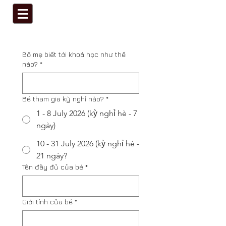
Bố mẹ biết tới khoá học như thế
nào?
*
Bé tham gia kỳ nghỉ nào?
*
1 - 8 July 2026 (kỳ nghỉ hè - 7
ngày)
10 - 31 July 2026 (kỳ nghỉ hè -
21 ngày?
Tên đầy đủ của bé
*
Giới tính của bé
*