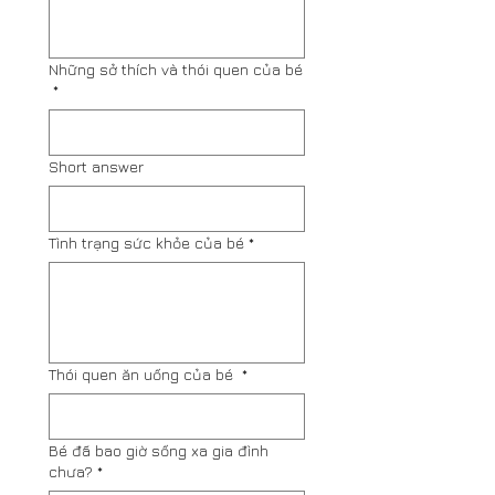
Những sở thích và thói quen của bé
*
Short answer
Tình trạng sức khỏe của bé
*
Thói quen ăn uống của bé
*
Bé đã bao giờ sống xa gia đình
chưa?
*