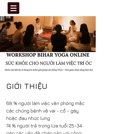
GIỚI THIỆU
68 % người làm việc văn phòng mắc
các chứng bệnh về vai - cổ - gáy
hoặc đau nhức lưng.
74 % người trẻ trong lứa tuổi 25-34
gặp các vấn đề chán nản với công