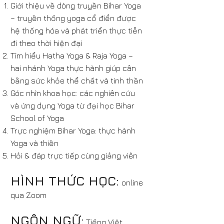
Giới thiệu về dòng truyền Bihar Yoga
– truyền thống yoga cổ điển được
hệ thống hóa và phát triển thực tiễn
đi theo thời hiện đại
Tìm hiểu Hatha Yoga & Raja Yoga –
hai nhánh Yoga thực hành giúp cân
bằng sức khỏe thể chất và tinh thần
Góc nhìn khoa học: các nghiên cứu
và ứng dụng Yoga từ đại học Bihar
School of Yoga
Trực nghiệm Bihar Yoga: thực hành
Yoga và thiền
Hỏi & đáp trực tiếp cùng giảng viên
HÌNH THỨC HỌC:
online
qua Zoom
NGÔN NGỮ:
Tiếng Việt