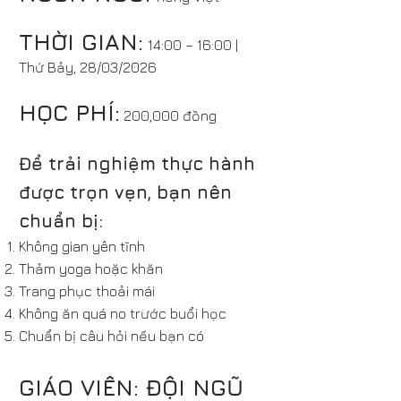
THỜI GIAN:
14:00 – 16:00 |
Thứ Bảy, 28/03/2026
HỌC PHÍ:
200,000 đồng
Để trải nghiệm thực hành
được trọn vẹn, bạn nên
chuẩn bị:
Không gian yên tĩnh
Thảm yoga hoặc khăn
Trang phục thoải mái
Không ăn quá no trước buổi học
Chuẩn bị câu hỏi nếu bạn có
GIÁO VIÊN: ĐỘI NGŨ