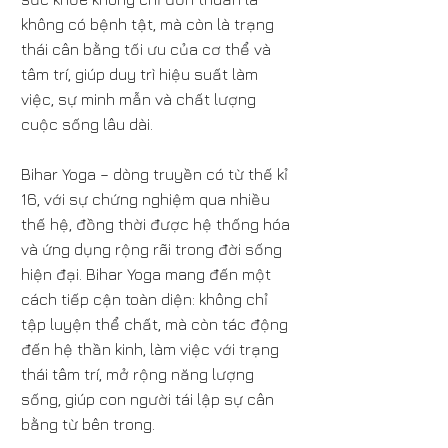
không có bệnh tật, mà còn là trạng
thái cân bằng tối ưu của cơ thể và
tâm trí, giúp duy trì hiệu suất làm
việc, sự minh mẫn và chất lượng
cuộc sống lâu dài.
Bihar Yoga – dòng truyền có từ thế kỉ
16, với sự chứng nghiệm qua nhiều
thế hệ, đồng thời được hệ thống hóa
và ứng dụng rộng rãi trong đời sống
hiện đại. Bihar Yoga mang đến một
cách tiếp cận toàn diện: không chỉ
tập luyện thể chất, mà còn tác động
đến hệ thần kinh, làm việc với trạng
thái tâm trí, mở rộng năng lượng
sống, giúp con người tái lập sự cân
bằng từ bên trong.