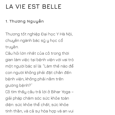
LA VIE EST BELLE
1. Thương Nguyễn
Thương tốt nghiệp Đại học Y Hà Nội,
chuyên ngành bác sỹ y học cổ
truyền.
Câu hỏi lớn nhất của cô trong thời
gian làm việc tại bệnh viện với vai trò
một người bác sĩ là: “Làm thế nào để
con người không phải đặt chân đến
bệnh viện, không phải nằm trên
giường bệnh?”
Cô tìm thấy câu trả lời ở Bihar Yoga –
giải pháp chăm sóc sức khỏe toàn
diện: sức khỏe thể chất, sức khỏe
tinh thần, và cả sự hòa hợp và an vui