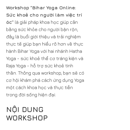
Workshop “Bihar Yoga Online:
Sức khoẻ cho người làm việc trí
óc”
là giải pháp khoa học giúp cân
bằng sức khỏe cho người bận rộn,
đây là buổi giới thiệu và trải nghiệm
thực tế giúp bạn hiểu rõ hơn về thực
hành Bihar Yoga với hai nhánh Hatha
Yoga - sức khoẻ thể cơ tráng kiện và
Raja Yoga - hỗ trợ sức khoẻ tinh
thần. Thông qua workshop, bạn sẽ có
cơ hội khám phá cách ứng dụng Yoga
một cách khoa học và thực tiễn
trong đời sống hiện đại.
NỘI DUNG
WORKSHOP