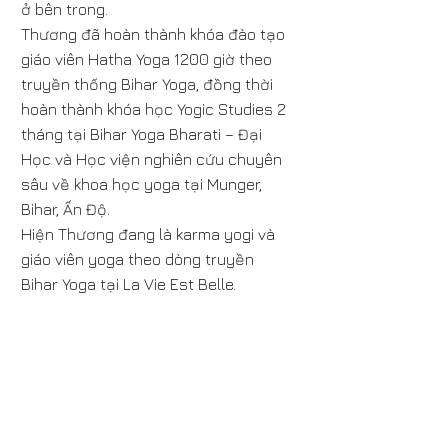
ở bên trong.
Thương đã hoàn thành khóa đào tạo
giáo viên Hatha Yoga 1200 giờ theo
truyền thống Bihar Yoga, đồng thời
hoàn thành khóa học Yogic Studies 2
tháng tại Bihar Yoga Bharati – Đại
Học và Học viện nghiên cứu chuyên
sâu về khoa học yoga tại Munger,
Bihar, Ấn Độ.
Hiện Thương đang là karma yogi và
giáo viên yoga theo dòng truyền
Bihar Yoga tại La Vie Est Belle.