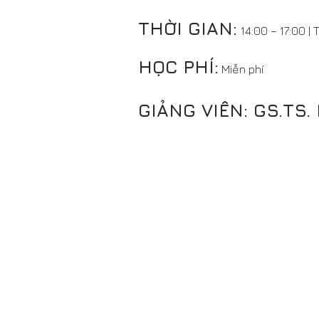
THỜI GIAN:
14:00 – 17:00 |
HỌC PHÍ:
Miễn phí
GIẢNG VIÊN: GS.TS.