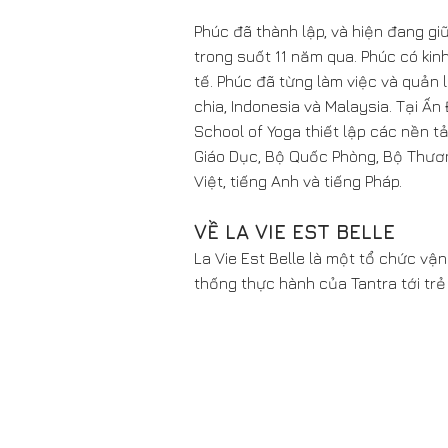
Phúc đã thành lập, và hiện đang gi
trong suốt 11 năm qua. Phúc có ki
tế. Phúc đã từng làm việc và quản 
chia, Indonesia và Malaysia. Tại Ấ
School of Yoga thiết lập các nền 
Giáo Dục, Bộ Quốc Phòng, Bộ Thương
Việt, tiếng Anh và tiếng Pháp.
VỀ LA VIE EST BELLE
La Vie Est Belle là một tổ chức vậ
thống thực hành của Tantra tới trẻ