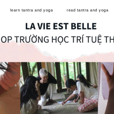
learn tantra and yoga
read tantra and yoga