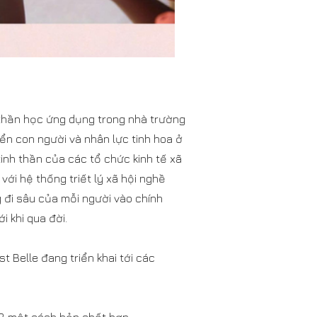
 thần học ứng dụng trong nhà trường
ển con người và nhân lực tinh hoa ở
inh thần của các tổ chức kinh tế xã
ới hệ thống triết lý xã hội nghề
g đi sâu của mỗi người vào chính
i khi qua đời.
t Belle đang triển khai tới các