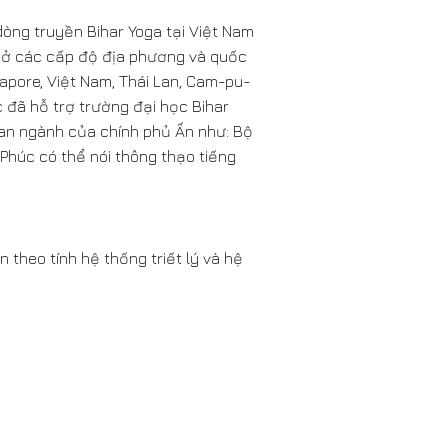
dòng truyền Bihar Yoga tại Việt Nam
g ở các cấp độ địa phương và quốc
gapore, Việt Nam, Thái Lan, Cam-pu-
c đã hỗ trợ trường đại học Bihar
ban ngành của chính phủ Ấn như: Bộ
Phúc có thể nói thông thạo tiếng
 theo tính hệ thống triết lý và hệ