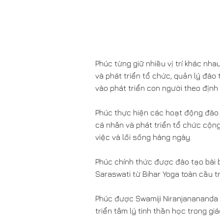
Phúc từng giữ nhiều vị trí khác nh
và phát triển tổ chức, quản lý đà
vào phát triển con người theo địn
Phúc thực hiện các hoạt động đào 
cá nhân và phát triển tổ chức cộn
việc và lối sống hàng ngày.
Phúc chính thức được đào tạo bài b
Saraswati từ Bihar Yoga toàn cầu t
Phúc được Swamiji Niranjanananda 
triển tâm lý tinh thần học trong g