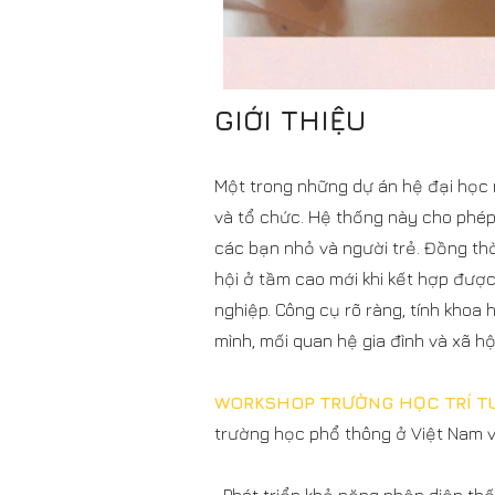
GIỚI THIỆU
Một trong những dự án hệ đại học 
và tổ chức. Hệ thống này cho phép
các bạn nhỏ và người trẻ. Đồng th
hội ở tầm cao mới khi kết hợp đượ
nghiệp. Công cụ rõ ràng, tính khoa
mình, mối quan hệ gia đình và xã hội
WORKSHOP TRƯỜNG HỌC TRÍ T
trường học phổ thông ở Việt Nam với