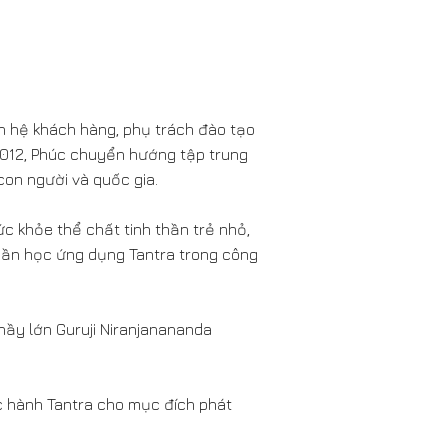
an hệ khách hàng, phụ trách đào tạo
2012, Phúc chuyển hướng tập trung
con người và quốc gia.
c khỏe thể chất tinh thần trẻ nhỏ,
thần học ứng dụng Tantra trong công
hầy lớn Guruji Niranjanananda
ực hành Tantra cho mục đích phát