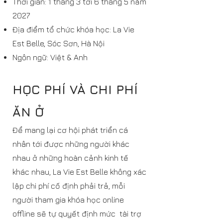
Thời gian: 1 tháng 3 tới 6 tháng 5 năm
2027
Địa điểm tổ chức khóa học: La Vie
Est Belle, Sóc Sơn, Hà Nội
Ngôn ngữ: Việt & Anh
HỌC PHÍ VÀ CHI PHÍ
ĂN Ở
Để mang lại cơ hội phát triển cá
nhân tới được những người khác
nhau ở những hoàn cảnh kinh tế
khác nhau, La Vie Est Belle không xác
lập chi phí cố định phải trả, mỗi
người tham gia khóa học online
offline sẽ tự quyết định mức tài trợ