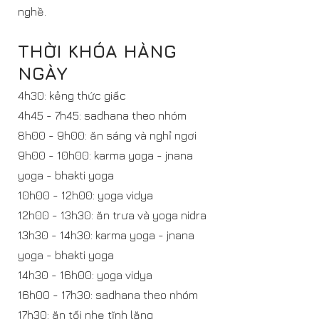
nghề.
THỜI KHÓA HÀNG
NGÀY
4h30: kẻng thức giấc
4h45 - 7h45: sadhana theo nhóm
8h00 - 9h00: ăn sáng và nghỉ ngơi
9h00 - 10h00: karma yoga - jnana
yoga - bhakti yoga
10h00 - 12h00: yoga vidya
12h00 - 13h30: ăn trưa và yoga nidra
13h30 - 14h30: karma yoga - jnana
yoga - bhakti yoga
14h30 - 16h00: yoga vidya
16h00 - 17h30: sadhana theo nhóm
17h30: ăn tối nhẹ tĩnh lặng