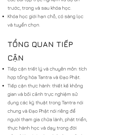
trước, trong và sau khóa học.
Khóa học giới hạn chỗ, có sàng lọc
và tuyển chọn.
TỔNG QUAN TIẾP
CẬN
Tiếp cận triết lý và chuyên môn: tích
hợp tổng hòa Tantra và Đạo Phật.
Tiếp cận thực hành: thiết kế không
gian và bối cảnh trực nghiệm sử
dụng các kỹ thuật trong Tantra nói
chung và Đạo Phật nói riêng để
người tham gia chữa lành, phát triển,
thực hành học và dạy trong đời