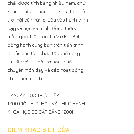
phải được tính bằng nhiều năm, chứ
không chỉ vài tuần học. Khóa học hỗ
trợ mỗi cá nhân đi sâu vào hành trình
dạy và học về mình. Đồng thời với
mỗi người biết học, La Vie Est Belle
đồng hành cùng bạn trên tiến trình
đi sâu vào tâm thức tập thể dòng
truyền với sự hỗ trợ học thuật,
chuyên môn dạy và các hoạt động
phát triển cá nhân.
67 NGÀY HỌC TRỰC TIẾP
1200 GIỜ THỰC HỌC VÀ THỰC HÀNH
KHÓA HỌC CÓ CẤP BẰNG 1200H
ĐIỂM KHÁC BIỆT CỦA