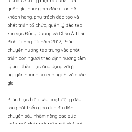
ở châu Á trong một tập đoàn đa
quốc gia, như: giám đốc quan hệ
khách hàng, phụ trách đào tạo và
phát triển tổ chức, quản lý đào tạo
khu vực Đông Dương và Châu Á Thái
Bình Dương. Từ năm 2012, Phúc
chuyển hướng tập trung vào phát
triển con người theo định hướng tâm
lý tinh thần học ứng dụng với ý
nguyện phụng sự con người và quốc
gia.
Phúc thực hiện các hoạt động đào
tạo phát triển giáo dục đa diện
chuyên sâu nhằm nâng cao sức
khỏe thể chất tinh thần trẻ nhỏ, cá