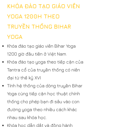
KHÓA ĐÀO TẠO GIÁO VIÊN
YOGA 1200H THEO
TRUYỀN THỐNG BIHAR
YOGA
Khóa đào tạo giáo viên Bihar Yoga
1200 giờ đầu tiên ở Việt Nam.
Khóa đào tạo yoga theo tiếp cận của
Tantra cổ của truyền thống có niên
đại từ thế kỷ XVI
Tính hệ thống của dòng truyền Bihar
Yoga cùng tiếp cận học thuật chính
thống cho phép bạn đi sâu vào con
đường yoga theo nhiều cách khác
nhau sau khóa học.
Khóa học dẫn dắt và đồng hành