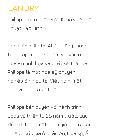
LANDRY
Philippe tốt nghiệp Văn Khoa và Nghệ
Thuật Tạo Hình
Từng làm việc tại AFP – Hãng thông
tấn Pháp trong 20 năm với vai trò
họa sĩ minh họa và thiết kế. Hiện tại
Philippe là một họa sỹ chuyên
nghiệp định cư tại Việt Nam, một
giáo viên yoga và thiền.
Philippe bén duyên với hành trình
yoga và thiền từ 28 năm trước, sau
đó trở thành một hành giả Tantra tại
nhiều quốc gia ở châu Âu, Hoa Kỳ, Ấn