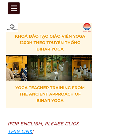
(FOR ENGLISH, PLEASE CLICK
THIS LINK
)