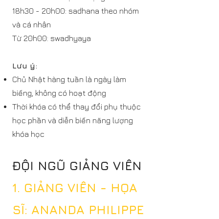
18h30 - 20h00: sadhana theo nhóm
và cá nhân
Từ 20h00: swadhyaya
Lưu ý:
Chủ Nhật hàng tuần là ngày làm
biếng, không có hoạt động
Thời khóa có thể thay đổi phụ thuộc
học phần và diễn biến năng lượng
khóa học
ĐỘI NGŨ GIẢNG VIÊN
1. GIẢNG VIÊN - HỌA
SĨ: ANANDA PHILIPPE