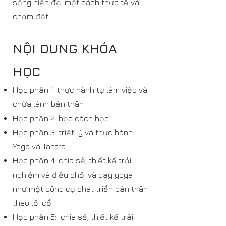
sống hiện đại một cách thực tế và
chạm đất.
NỘI DUNG KHÓA
HỌC
Học phần 1: thực hành tự làm việc và
chữa lành bản thân
Học phần 2: học cách học
Học phần 3: triết lý và thực hành
Yoga và Tantra
Học phần 4: chia sẻ, thiết kế trải
nghiệm và điều phối và dạy yoga
như một công cụ phát triển bản thân
theo lối cổ.
Học phần 5: chia sẻ, thiết kế trải