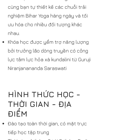
cùng bạn tự thiết kế các chuỗi trải
nghiệm Bihar Yoga hàng ngày và tối
ưu hóa cho nhiều đối tượng khác
nhau.
Khóa học được yểm trợ năng lượng
bởi trưởng lão dòng truyền có công
lực tâm lực hỏa xà kundalini từ Guruji
Niranjanananda Saraswati
HÌNH THỨC HỌC -
THỜI GIAN - ĐỊA
ĐIỂM
Đào tạo toàn thời gian, có mặt trực
tiếp học tập trung