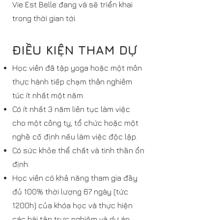
Vie Est Belle đang và sẽ triển khai
trong thời gian tới.
ĐIỀU KIỆN THAM DỰ
Học viên đã tập yoga hoặc một môn
thực hành tiếp chạm thân nghiêm
túc ít nhất một năm.
Có ít nhất 3 năm liên tục làm việc
cho một công ty, tổ chức hoặc một
nghề cố định nếu làm việc độc lập.
Có sức khỏe thể chất và tinh thần ổn
định.
Học viên có khả năng tham gia đầy
đủ 100% thời lượng 67 ngày (tức
1200h) của khóa học và thực hiện
các bài tập trực nghiệm và dự án