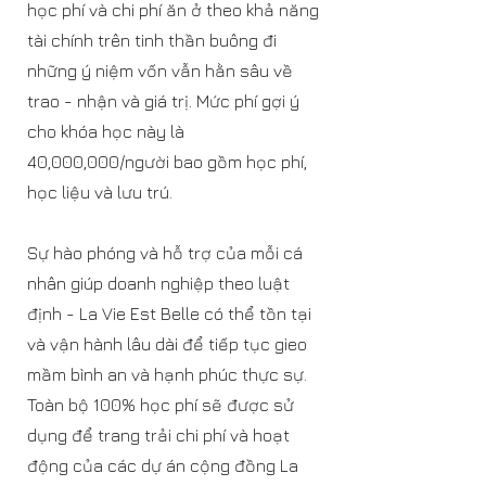
học phí và chi phí ăn ở theo khả năng
tài chính trên tinh thần buông đi
những ý niệm vốn vẫn hằn sâu về
trao - nhận và giá trị. Mức phí gợi ý
cho khóa học này là
40,000,000/người bao gồm học phí,
học liệu và lưu trú.
Sự hào phóng và hỗ trợ của mỗi cá
nhân giúp doanh nghiệp theo luật
định - La Vie Est Belle có thể tồn tại
và vận hành lâu dài để tiếp tục gieo
mầm bình an và hạnh phúc thực sự.
Toàn bộ 100% học phí sẽ được sử
dụng để trang trải chi phí và hoạt
động của các dự án cộng đồng La