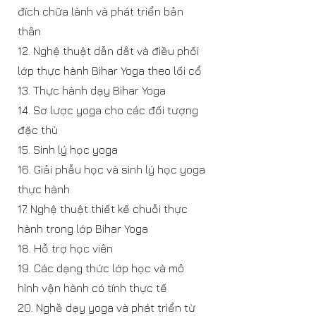
đích chữa lành và phát triển bản
thân
12. Nghệ thuật dẫn dắt và điều phối
lớp thực hành Bihar Yoga theo lối cổ
13. Thực hành dạy Bihar Yoga
14. Sơ lược yoga cho các đối tượng
đặc thù
15. Sinh lý học yoga
16. Giải phẫu học và sinh lý học yoga
thực hành
17. Nghệ thuật thiết kế chuỗi thực
hành trong lớp Bihar Yoga
18. Hỗ trợ học viên
19. Các dạng thức lớp học và mô
hình vận hành có tính thực tế
20. Nghề dạy yoga và phát triển từ