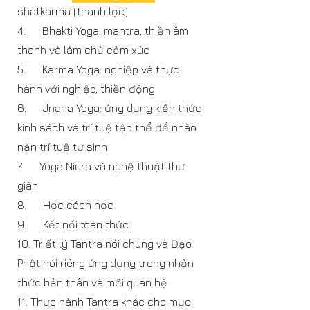
shatkarma (thanh lọc)
4. Bhakti Yoga: mantra, thiền âm
thanh và làm chủ cảm xúc
5. Karma Yoga: nghiệp và thực
hành với nghiệp, thiền động
6. Jnana Yoga: ứng dụng kiến thức
kinh sách và trí tuệ tập thể để nhào
nặn trí tuệ tự sinh
7. Yoga Nidra và nghệ thuật thư
giãn
8. Học cách học
9. Kết nối toàn thức
10. Triết lý Tantra nói chung và Đạo
Phật nói riêng ứng dụng trong nhận
thức bản thân và mối quan hệ
11. Thực hành Tantra khác cho mục